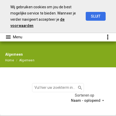
Wij gebruiken cookies om jou de best
mogelijke service te bieden. Wanneer je
SLUIT
verder navigeert accepteer je
de
Jaarstukken
2024
voorwaarden
Algemeen
Home
Algemeen
Zoeken
Sorteren op
Naam - oplopend