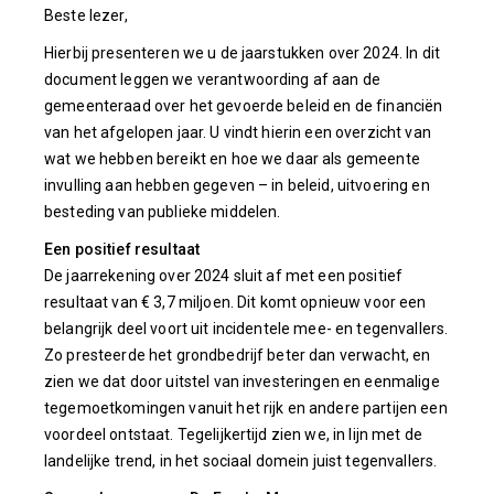
Beste lezer,
Hierbij presenteren we u de jaarstukken over 2024. In dit
document leggen we verantwoording af aan de
gemeenteraad over het gevoerde beleid en de financiën
van het afgelopen jaar. U vindt hierin een overzicht van
wat we hebben bereikt en hoe we daar als gemeente
invulling aan hebben gegeven – in beleid, uitvoering en
besteding van publieke middelen.
Een positief resultaat
De jaarrekening over 2024 sluit af met een positief
resultaat van € 3,7 miljoen. Dit komt opnieuw voor een
belangrijk deel voort uit incidentele mee- en tegenvallers.
Zo presteerde het grondbedrijf beter dan verwacht, en
zien we dat door uitstel van investeringen en eenmalige
tegemoetkomingen vanuit het rijk en andere partijen een
voordeel ontstaat. Tegelijkertijd zien we, in lijn met de
landelijke trend, in het sociaal domein juist tegenvallers.