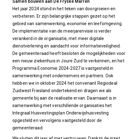
Samen bouwen aan De Fryske Marren
Het jaar 2024 stond in het teken van doorgroeien en
verbeteren. Er zijn belangrijke stappen gezet op het
gebied van samenwerking, economie en leefomgeving.
De implementatie van de meerjarenvisie is verder
verankerd in de organisatie, met meer digitale
dienstverlening en aandacht voor informatieveiligheid.
De gemeenteraad heeft besloten de mogelijkheden voor
een nieuw ziekenhuis in Joure Zuid te verkennen, en het
Programma Economie 2024-2027 is vastgesteld in
samenwerking met ondernemers en partners. Ook
hebben we in oktober 2024 het convenant Regiodeal
Zuidwest Friesland ondertekend en dragen we als
gemeente bij aan de realisatie ervan. Daarnaast is in
samenwerking met verschillende organisaties het
Integraal Huisvestingsplan Onderwijshuisvesting
opgesteld en vervolgens vastgesteld door de
gemeenteraad.
We sluiten dit jaar af met vertrouwen. Dankzij de inzet